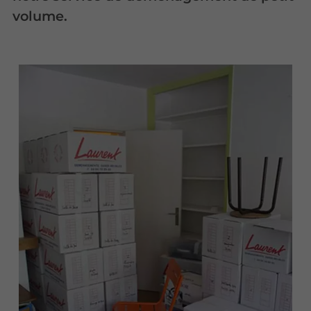
volume.