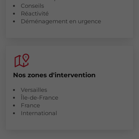
Conseils
Réactivité
Déménagement en urgence
Nos zones d'intervention
Versailles
Île-de-France
France
International