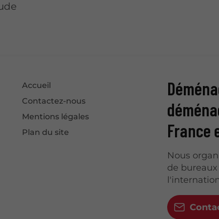
tude
Déménag
Accueil
Contactez-nous
déménag
Mentions légales
France e
Plan du site
Nous organ
de bureaux 
l'internation
Conta