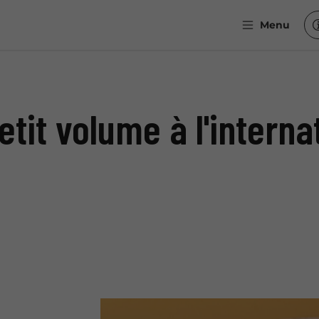
Menu
t volume à l'internat