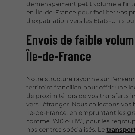
déménagement petit volume à l'int
en Île-de-France pour faciliter vos p
d'expatriation vers les États-Unis ou l
Envois de faible volu
Île-de-France
Notre structure rayonne sur l'ense
territoire francilien pour offrir une l
de proximité lors de vos transferts 
vers l'étranger. Nous collectons vos
Île-de-France, en empruntant les g
comme l'A10 ou l'A1, pour les regrou
nos centres spécialisés. Le
transpor