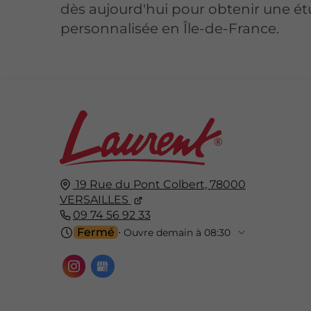
dès aujourd'hui pour obtenir une é
personnalisée en Île-de-France.
19 Rue du Pont Colbert,
78000
VERSAILLES
09 74 56 92 33
Fermé
⋅ Ouvre demain à 08:30