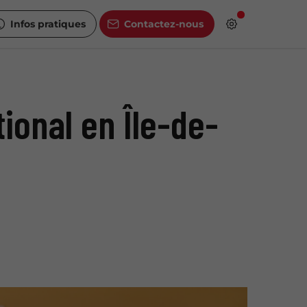
Infos pratiques
Contactez-nous
ional en Île-de-