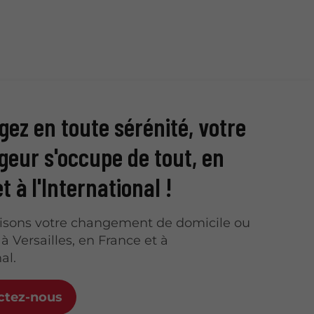
ez en toute sérénité, votre
eur s'occupe de tout, en
t à l'International !
isons votre changement de domicile ou
à Versailles, en France et à
al.
ctez-nous