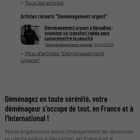
Tous les articles
Articles récents "Déménagement urgent"
Déménagement urgent à Versailles :
organiser un transfert rapide sans
compromettre la sécurité
01/04/2026
Déménagement urgent
Plus d'articles "Déménagement
urgent"
Déménagez en toute sérénité, votre
déménageur s'occupe de tout, en France et à
l'International !
Nous organisons votre changement de domicile
ou de bureaux à Versailles, en France et à