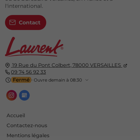
l'international.
Contact
19 Rue du Pont Colbert,
78000
VERSAILLES
09 74 56 92 33
Fermé
⋅ Ouvre demain à 08:30
Accueil
Contactez-nous
Mentions légales