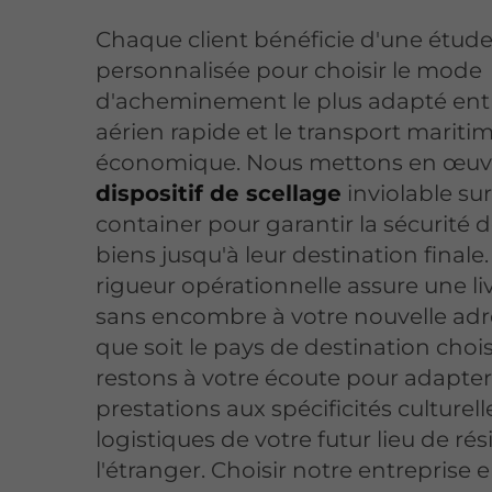
Chaque client bénéficie d'une étud
personnalisée pour choisir le mode
d'acheminement le plus adapté entre
aérien rapide et le transport mariti
économique. Nous mettons en œuv
dispositif de scellage
inviolable su
container pour garantir la sécurité 
biens jusqu'à leur destination finale.
rigueur opérationnelle assure une li
sans encombre à votre nouvelle adr
que soit le pays de destination choi
restons à votre écoute pour adapte
prestations aux spécificités culturell
logistiques de votre futur lieu de ré
l'étranger. Choisir notre entreprise e