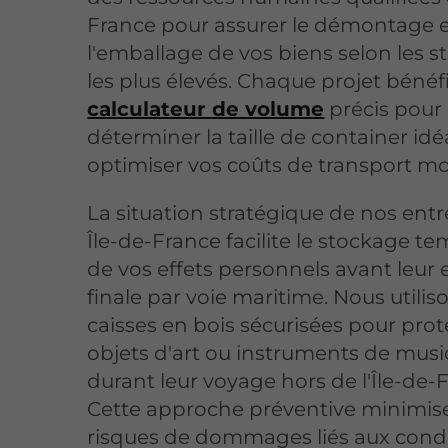
France pour assurer le démontage 
l'emballage de vos biens selon les 
les plus élevés. Chaque projet bénéf
calculateur de volume
précis pour
déterminer la taille de container idé
optimiser vos coûts de transport m
La situation stratégique de nos ent
Île-de-France facilite le stockage t
de vos effets personnels avant leur
finale par voie maritime. Nous utilis
caisses en bois sécurisées pour pro
objets d'art ou instruments de mus
durant leur voyage hors de l'Île-de-
Cette approche préventive minimise
risques de dommages liés aux cond