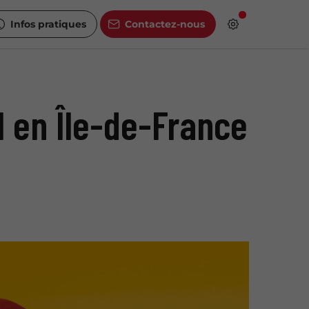
Infos pratiques
Contactez-nous
 en Île-de-France