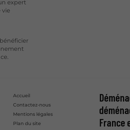
'un expert
 vie
bénéficier
agnement
ce.
Déménag
Accueil
Contactez-nous
déménag
Mentions légales
France e
Plan du site