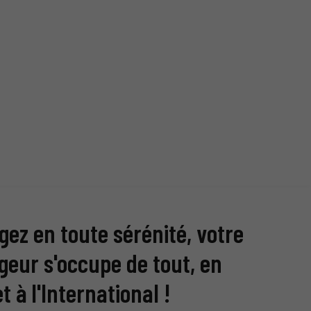
ez en toute sérénité, votre
eur s'occupe de tout, en
t à l'International !