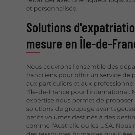
l'étranger avec une rigueur logistiq
et personnalisée.
Solutions d'expatriati
mesure en Île-de-Fran
Nous couvrons l'ensemble des dép
franciliens pour offrir un service de
aux particuliers et aux professionnel
l'Île-de-France pour l'international. 
expertise nous permet de proposer
solutions de groupage avantageuse
petits volumes destinés à des desti
comme l'Australie ou les USA. Nous
des ressources humaines qualifiées 