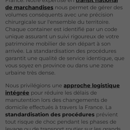
France. Notre expertise en
transit national
de marchandises
nous permet de gérer des
volumes conséquents avec une précision
chirurgicale sur l'ensemble du territoire.
Chaque container est identifié par un code
unique assurant un suivi rigoureux de votre
patrimoine mobilier de son départ à son
arrivée. La standardisation des procédures
garantit une qualité de service identique, que
vous soyez en province ou dans une zone
urbaine très dense.
Nous privilégions une
approche logistique
intégrée
pour réduire les délais de
manutention lors des changements de
domicile effectués à travers la France. La
standardisation des procédures
prévient
tout risque de choc pendant les phases de
levage ou de transport routier sur les grands